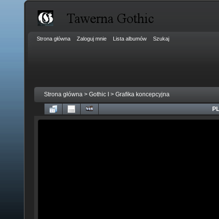
Strona główna
Zaloguj mnie
Lista albumów
Szukaj
Strona główna
>
Gothic I
>
Grafika koncepcyjna
PL