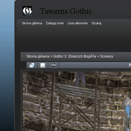
Strona główna
Zaloguj mnie
Lista albumów
Szukaj
Strona główna
>
Gothic 3: Zmierzch BogÃ³w
>
Screeny
P