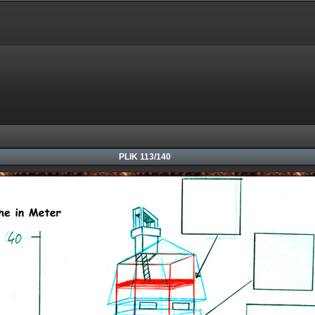
PLIK 113/140