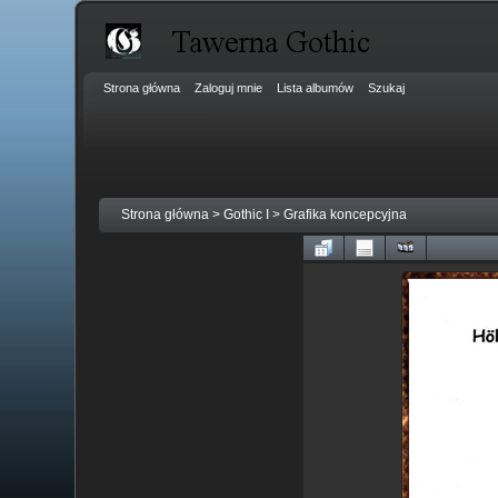
Strona główna
Zaloguj mnie
Lista albumów
Szukaj
Strona główna
>
Gothic I
>
Grafika koncepcyjna