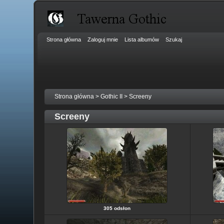
Strona główna
Zaloguj mnie
Lista albumów
Szukaj
Strona główna
>
Gothic II
>
Screeny
Screeny
305 odsłon