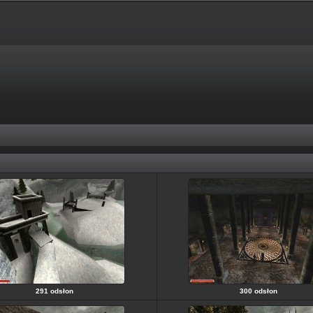
291 odsłon
300 odsłon