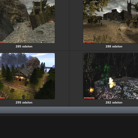
285 odsłon
288 odsłon
295 odsłon
282 odsłon